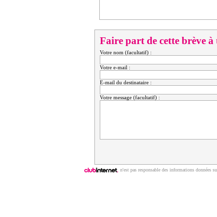
Faire part de cette brève à
Votre nom (facultatif) :
Votre e-mail :
E-mail du destinataire :
Votre message (facultatif) :
n'est pas responsable des informations données sur
Copyright © 2009 | ClubNews