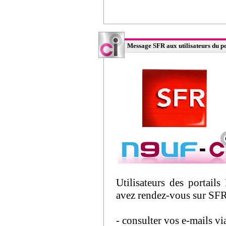
Message SFR aux utilisateurs du po
Utilisateurs des portails
avez rendez-vous sur SFR.
- consulter vos e-mails v