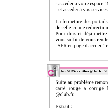
- accéder à votre espace
- et accéder à vos service
La fermeture des portails
de celle-ci une redirecti
Pour dors et déjà mettre
vous suffit de vous rendre
"SFR en page d'accueil" et
Info SFRNews - Alias @club.fr : SFR
Suite au problème remo
carré rouge a corrigé l
@club.fr.
Extrait :