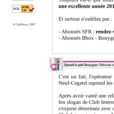
une excellente année 20
Et surtout n'oubliez pas :
© ClubNews, 2007.
- Abonnés SFR :
rendez-
- Abonnés Bbox - Bouyg
Quand la pub Bouygues Telecom rap
C'est un fait, l'opérateu
Neuf-Cegetel reprend les 
Après avoir vanté une rel
feu slogan de Club Inte
s'expose désormais avec u