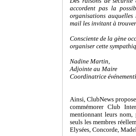
Des raisons de sécurité 
accordent pas la possib
organisations auquelles
mail les invitant à trouve
Consciente de la gène occ
organiser cette sympath
Nadine Martin,
Adjointe au Maire
Coordinatrice événementi
Ainsi, ClubNews propose à
commémorer Club Intern
mentionnant leurs nom, 
seuls les membres réellem
Elysées, Concorde, Madele