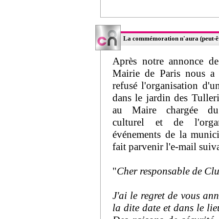
La commémoration n'aura (peut-être
Après notre annonce de
Mairie de Paris nous a 
refusé l'organisation d'u
dans le jardin des Tulleri
au Maire chargée d
culturel et de l'orga
événements de la munici
fait parvenir l'e-mail suiv
"
Cher responsable de Cl
J'ai le regret de vous a
la dite date et dans le li