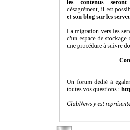
les contenus seront
désagrément, il est possi
et son blog sur les serv
La migration vers les se
d'un espace de stockage 
une procédure à suivre do
Con
Un forum dédié à égalem
toutes vos questions :
htt
ClubNews y est représent