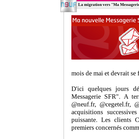
La migration vers "Ma Messageri
mois de mai et devrait se f
D'ici quelques jours d
Messagerie SFR". A ter
@neuf.fr, @cegetel.fr, @
acquisitions successive
puissante. Les clients 
premiers concernés comme