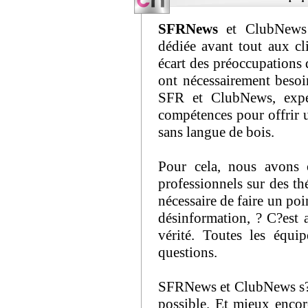
SFRNews
et ClubNews r
dédiée avant tout aux cl
écart des préoccupations 
ont nécessairement beso
SFR et ClubNews, exper
compétences pour offrir u
sans langue de bois.
Pour cela, nous avons 
professionnels sur des th
nécessaire de faire un po
désinformation, ? C?est
vérité. Toutes les équ
questions.
SFRNews et ClubNews s?en
possible. Et mieux encor