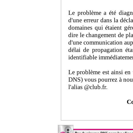
Le problème a été diagnos
d'une erreur dans la décl
domaines qui étaient géré
dire le changement de plat
d'une communication auprè
délai de propagation ét
identifiable immédiatemen
Le problème est ainsi en 
DNS) vous pourrez à nouve
l'alias @club.fr.
Co