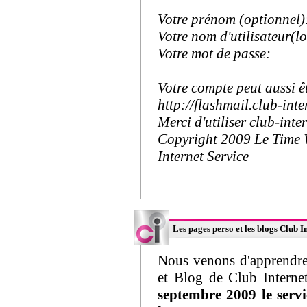
Votre prénom (optionnel)
Votre nom d'utilisateur(l
Votre mot de passe:
Votre compte peut aussi êt
http://flashmail.club-inter
Merci d'utiliser club-inter
Copyright 2009 Le Time
Internet Service
Les pages perso et les blogs Club 
Nous venons d'apprendre 
et Blog de Club Interne
septembre 2009 le servi