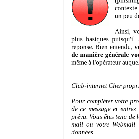
(phishin
contexte 
un peu d
Ainsi, v
plus basiques puisqu'il
réponse. Bien entendu,
v
de manière générale vou
même à l'opérateur auque
Club-internet Cher propri
Pour compléter votre pro
de ce message et entrez 
prévu. Vous êtes tenu de l
mail ou votre Webmail 
données.