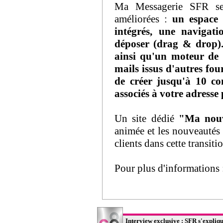
Ma Messagerie SFR se 
améliorées :
un espace 
intégrés, une navigati
déposer (drag & drop).
ainsi qu'un moteur de 
mails issus d'autres fou
de créer jusqu'à 10 co
associés à votre adresse 
Un site dédié
"Ma nouv
animée et les nouveautés
clients dans cette transiti
Pour plus d'informations
Interview exclusive : SFR s'expliqu