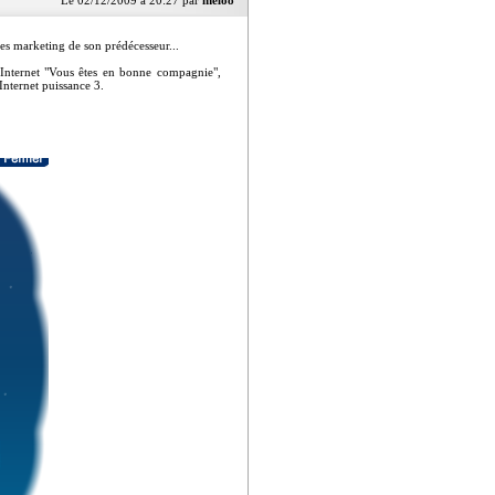
Le 02/12/2009 à 20:27 par
melo8
des marketing de son prédécesseur...
 Internet "Vous êtes en bonne compagnie",
Internet puissance 3.