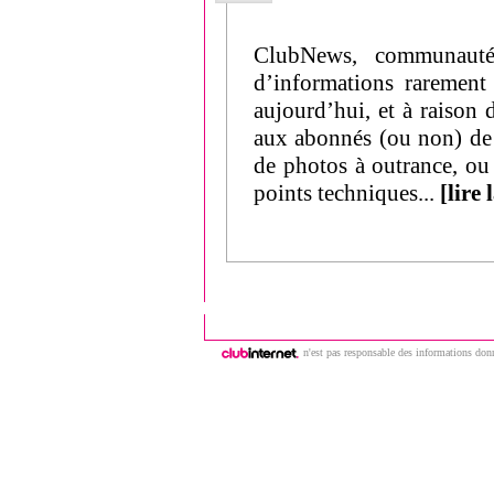
ClubNews, communauté 
d’informations rarement
aujourd’hui, et à raiso
aux abonnés (ou non) de 
de photos à outrance, ou d
points techniques...
[lire 
n'est pas responsable des informations donn
Copyright © 2009 | ClubNews