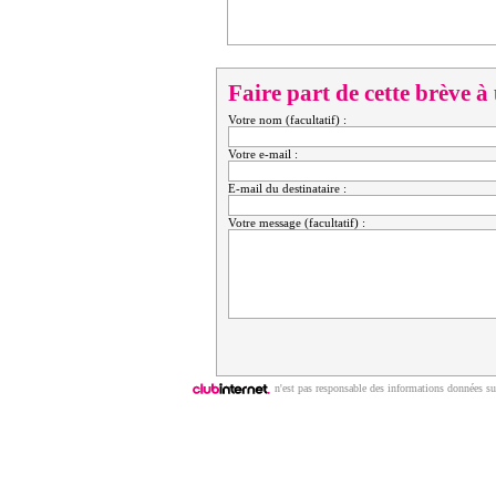
Faire part de cette brève à
Votre nom (facultatif) :
Votre e-mail :
E-mail du destinataire :
Votre message (facultatif) :
n'est pas responsable des informations données sur
Copyright © 2009 | ClubNews