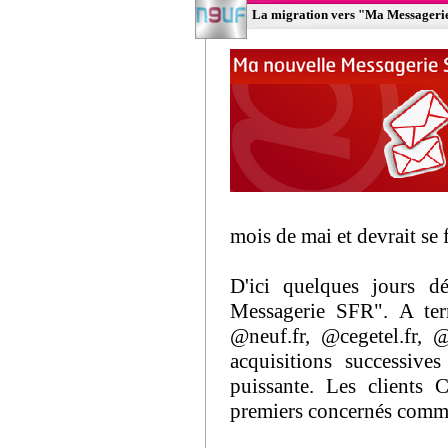
La migration vers "Ma Messageri
mois de mai et devrait se f
D'ici quelques jours d
Messagerie SFR". A ter
@neuf.fr, @cegetel.fr, @
acquisitions successive
puissante. Les clients 
premiers concernés comme