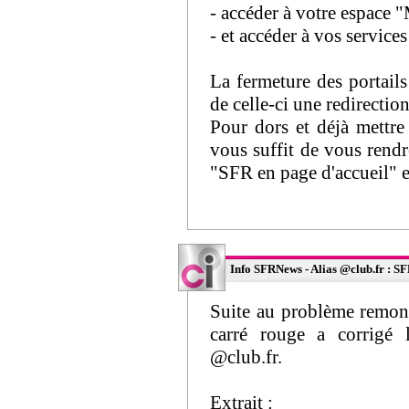
- accéder à votre espace
- et accéder à vos service
La fermeture des portails
de celle-ci une redirecti
Pour dors et déjà mettre
vous suffit de vous rendre
"SFR en page d'accueil" et
Info SFRNews - Alias @club.fr : SFR
Suite au problème remo
carré rouge a corrigé l
@club.fr.
Extrait :