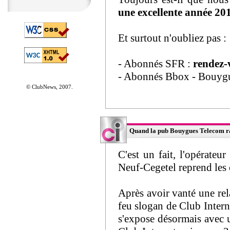
une excellente année 20
Et surtout n'oubliez pas :
- Abonnés SFR :
rendez-
- Abonnés Bbox - Bouyg
© ClubNews, 2007.
Quand la pub Bouygues Telecom rap
C'est un fait, l'opérateu
Neuf-Cegetel reprend les 
Après avoir vanté une rel
feu slogan de Club Inte
s'expose désormais avec u