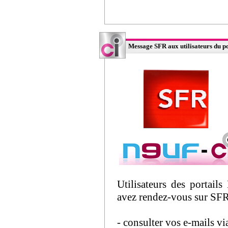
Message SFR aux utilisateurs du po
Utilisateurs des portails
avez rendez-vous sur SFR.
- consulter vos e-mails v