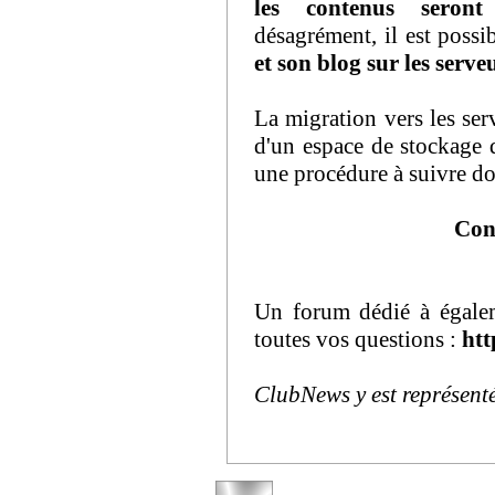
les contenus seront
désagrément, il est possi
et son blog sur les serv
La migration vers les se
d'un espace de stockage 
une procédure à suivre do
Con
Un forum dédié à égalem
toutes vos questions :
htt
ClubNews y est représent