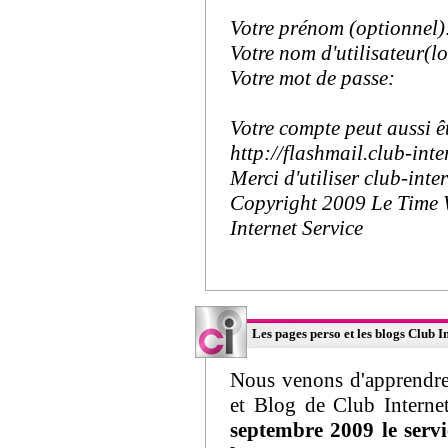
Votre prénom (optionnel)
Votre nom d'utilisateur(l
Votre mot de passe:
Votre compte peut aussi êt
http://flashmail.club-inter
Merci d'utiliser club-inter
Copyright 2009 Le Time
Internet Service
Les pages perso et les blogs Club 
Nous venons d'apprendre 
et Blog de Club Interne
septembre 2009 le servi