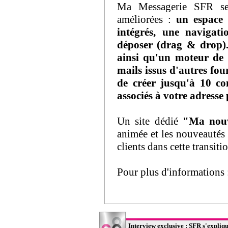
Ma Messagerie SFR se 
améliorées :
un espace 
intégrés, une navigati
déposer (drag & drop).
ainsi qu'un moteur de 
mails issus d'autres fou
de créer jusqu'à 10 co
associés à votre adresse 
Un site dédié
"Ma nouv
animée et les nouveautés
clients dans cette transiti
Pour plus d'informations
Interview exclusive : SFR s'expliqu