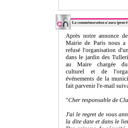
La commémoration n'aura (peut-être
Après notre annonce de
Mairie de Paris nous a 
refusé l'organisation d'u
dans le jardin des Tulleri
au Maire chargée d
culturel et de l'orga
événements de la munici
fait parvenir l'e-mail suiv
"
Cher responsable de Cl
J'ai le regret de vous a
la dite date et dans le li