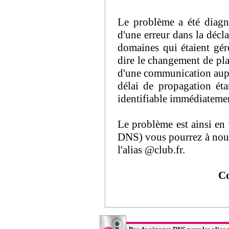
Le problème a été diagnos
d'une erreur dans la décl
domaines qui étaient géré
dire le changement de plat
d'une communication auprè
délai de propagation ét
identifiable immédiatemen
Le problème est ainsi en 
DNS) vous pourrez à nouve
l'alias @club.fr.
Co