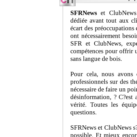
SFRNews
et ClubNews r
dédiée avant tout aux cl
écart des préoccupations 
ont nécessairement beso
SFR et ClubNews, exper
compétences pour offrir u
sans langue de bois.
Pour cela, nous avons 
professionnels sur des th
nécessaire de faire un po
désinformation, ? C?est
vérité. Toutes les équ
questions.
SFRNews et ClubNews s?en
possible. Et mieux encor