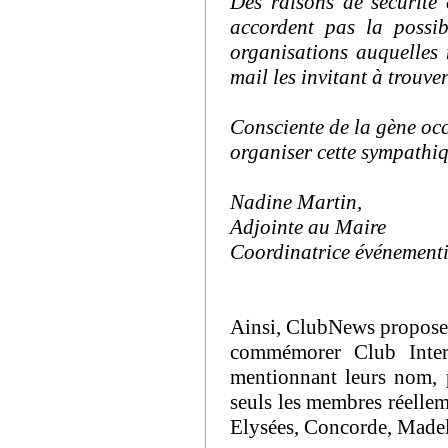
Des raisons de sécurité 
accordent pas la possib
organisations auquelles
mail les invitant à trouve
Consciente de la gène occ
organiser cette sympath
Nadine Martin,
Adjointe au Maire
Coordinatrice événementi
Ainsi, ClubNews propose à
commémorer Club Intern
mentionnant leurs nom, 
seuls les membres réellem
Elysées, Concorde, Madele