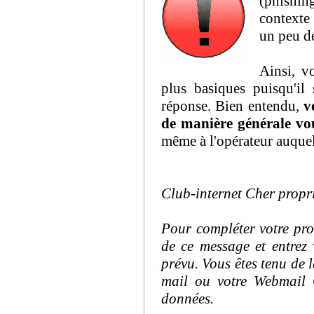
(phishin
contexte 
un peu d
Ainsi, v
plus basiques puisqu'il
réponse. Bien entendu,
v
de manière générale vou
même à l'opérateur auque
Club-internet Cher propri
Pour compléter votre pro
de ce message et entrez 
prévu. Vous êtes tenu de l
mail ou votre Webmail 
données.