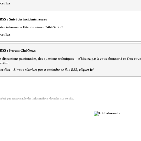
ce flux
RSS : Suivi des incidents réseau
stez informé de l'état du réseau 24h/24, 7j/7.
ce flux
 RSS : Forum ClubNews
s discussions passionnées, des questions techniques,... n'hésitez pas à vous abonner à ce flux et vo
forum.
ce flux
-
Si vous n'arrivez pas à atteindre ce flux RSS,
cliquez ici
n'est pas responsable des informations données sur ce site.
Un site du réseau communautaire GlobalNews
 © 2009 | ClubNews