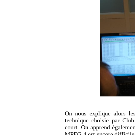
On nous explique alors les
technique choisie par Clu
court. On apprend égaleme
MPEG-4 est encore difficile,