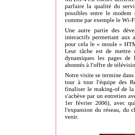
parfaire la qualité du serv
possibles entre le modem e
comme par exemple le Wi-F
Une autre partie des dével
interactifs permettant aux 
pour cela le « moule » HTML 
Leur tâche est de mettre e
dynamiques les pages de l
abonnés à l'offre de télévisi
Notre visite se termine dans 
tour à tour l'équipe des R
finaliser le making-of de la
s'achève par un entretien av
1er février 2006), avec qu
l'expansion du réseau, du c
venir.