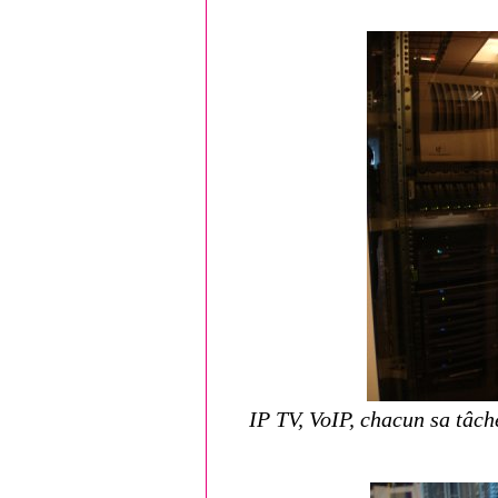
IP TV, VoIP, chacun sa tâche