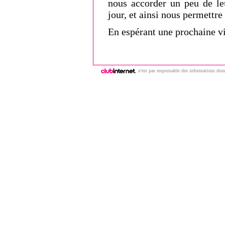
nous accorder un peu de le
jour, et ainsi nous permettre
En espérant une prochaine vi
n'est pas responsable des informations donn
Copyright © 2009 | ClubNews