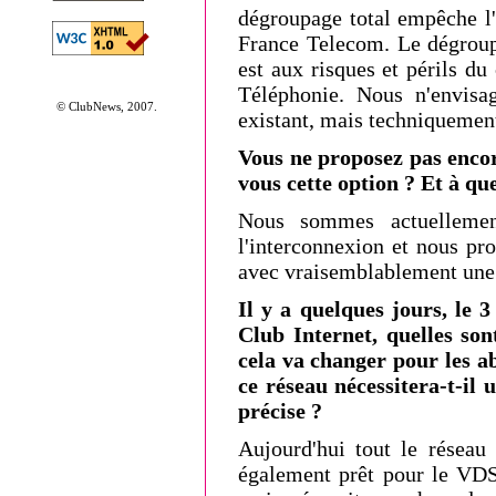
dégroupage total empêche l'
France Telecom. Le dégroupa
est aux risques et périls d
Téléphonie. Nous n'envisa
© ClubNews, 2007.
existant, mais techniquement
Vous ne proposez pas enco
vous cette option ? Et à que
Nous sommes actuellemen
l'interconnexion et nous pr
avec vraisemblablement une o
Il y a quelques jours, le
Club Internet, quelles son
cela va changer pour les a
ce réseau nécessitera-t-il
précise ?
Aujourd'hui tout le réseau
également prêt pour le VDS