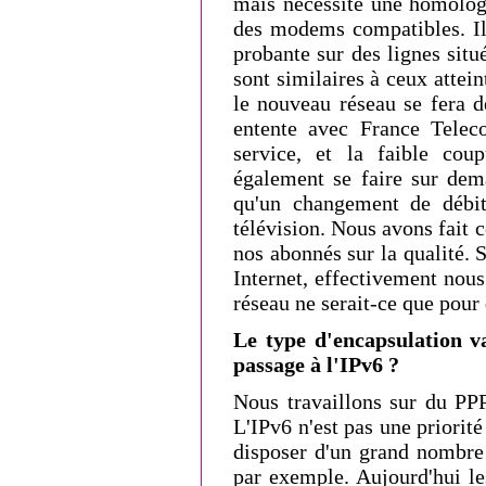
mais nécessite une homolog
des modems compatibles. Il 
probante sur des lignes situ
sont similaires à ceux attei
le nouveau réseau se fera d
entente avec France Teleco
service, et la faible cou
également se faire sur dem
qu'un changement de débit
télévision. Nous avons fait 
nos abonnés sur la qualité. 
Internet, effectivement nou
réseau ne serait-ce que pour 
Le type d'encapsulation v
passage à l'IPv6 ?
Nous travaillons sur du PPP
L'IPv6 n'est pas une priorité
disposer d'un grand nombre
par exemple. Aujourd'hui le