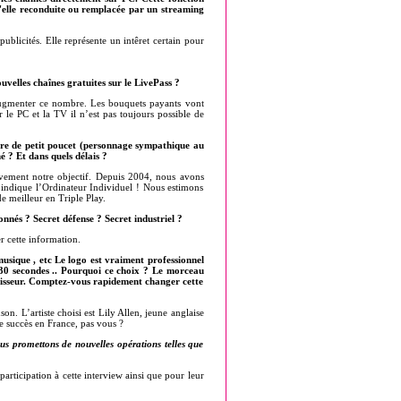
'elle reconduite ou remplacée par un streaming
publicités. Elle représente un intêret certain pour
velles chaînes gratuites sur le LivePass ?
’augmenter ce nombre. Les bouquets payants vont
 le PC et la TV il n’est pas toujours possible de
ure de petit poucet (personnage sympathique au
? Et dans quels délais ?
vement notre objectif. Depuis 2004, nous avons
l’indique l’Ordinateur Individuel ! Nous estimons
de meilleur en Triple Play.
nnés ? Secret défense ? Secret industriel ?
 cette information.
sique , etc Le logo est vraiment professionnel
de 30 secondes .. Pourquoi ce choix ? Le morceau
nisseur. Comptez-vous rapidement changer cette
 L’artiste choisi est Lily Allen, jeune anglaise
e succès en France, pas vous ?
us promettons de nouvelles opérations telles que
ticipation à cette interview ainsi que pour leur