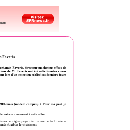
n Faveris
 Benjamin Faveris, directeur marketing offres de
tions de M. Faveris ont été séléctionnées - sans
t lors d'un entretien réalisé ces derniers jours
29,90€/mois (modem compris) ? Pour ma part je
de votre abonnement à cette offre.
siez le dégroupage total ou non le tarif reste le
és éligibles le choisissent.