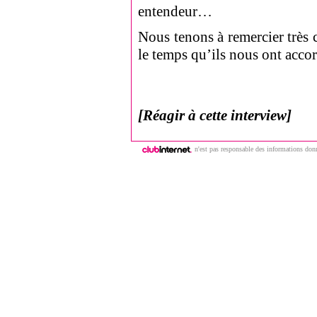
entendeur…
Nous tenons à remercier très
le temps qu’ils nous ont accor
[Réagir à cette interview]
n'est pas responsable des informations donn
Copyright © 2009 | ClubNews