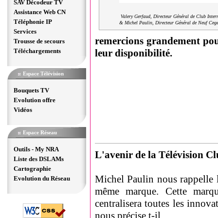
SAV Décodeur TV
Assistance Web CN
Valery Gerfaud, Directeur Général de Club Inter
Téléphonie IP
& Michel Paulin, Directeur Général de Neuf Cege
Services
remercions grandement pour 
Trousse de secours
Téléchargements
leur disponibilité.
Espace Télévision
Bouquets TV
Evolution offre
Vidéos
Espace Réseau
Outils - My NRA
L'avenir de la Télévision Cl
Liste des DSLAMs
Cartographie
Michel Paulin nous rappelle l
Evolution du Réseau
même marque. Cette marqu
centralisera toutes les innova
nous précise t-il.